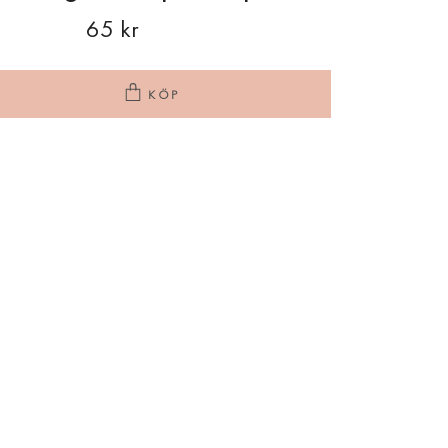
65 kr
KÖP