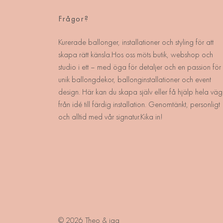
Frågor?
Kurerade ballonger, installationer och styling för att
skapa rätt känsla.Hos oss möts butik, webshop och
studio i ett – med öga för detaljer och en passion för
unik ballongdekor, ballonginstallationer och event
design. Här kan du skapa själv eller få hjälp hela väg
från idé till färdig installation. Genomtänkt, personligt
och alltid med vår signatur.Kika in!
© 2026 Theo & jag