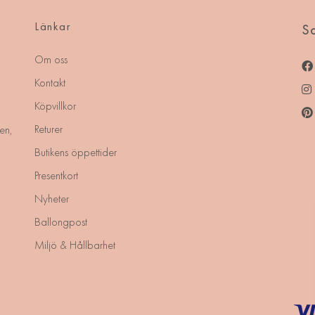
Länkar
So
Om oss
Kontakt
Köpvillkor
Returer
en,
Butikens öppettider
Presentkort
Nyheter
Ballongpost
Miljö & Hållbarhet