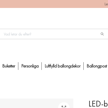
Le
Buketter
Personliga
Luftfylld ballongdekor
Ballongpost
LED-b