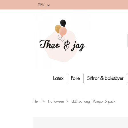
SEK
Latex
Folie
Siffror & bokstäver
Hem
Halloween
LED-ballong - Pumpor 5-pack