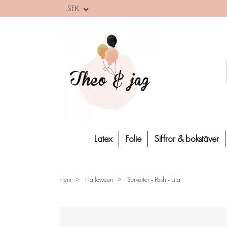
SEK
Latex
Folie
Siffror & bokstäver
Hem
Halloween
Servetter - Posh - Lila