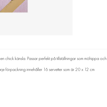
n en chick känsla. Passar perfekt på tillställningar som möhippa oc
Varje förpackning innehåller 16 servetter som är 20 x 12 cm