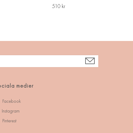
510 kr
ciala medier
Facebook
Instagram
Pinterest