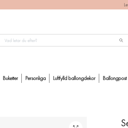
Le
Buketter
Personliga
Luftfylld ballongdekor
Ballongpost
Se