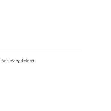
h födelsedagskalaset.