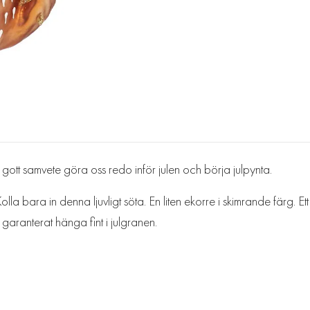
 gott samvete göra oss redo inför julen och börja julpynta.
a bara in denna ljuvligt söta. En liten ekorre i skimrande färg. Ett ro
garanterat hänga fint i julgranen.