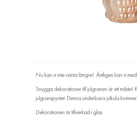
Nu kan vi inte vänta längre! Äntligen kan vi med
Snygga dekorationer till julgranen är ett måste! Koll
julgranspyntet. Denna underbara julkula kommer 
Dekorationen är tillverkad i glas.