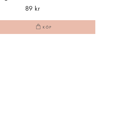
89 kr
KÖP