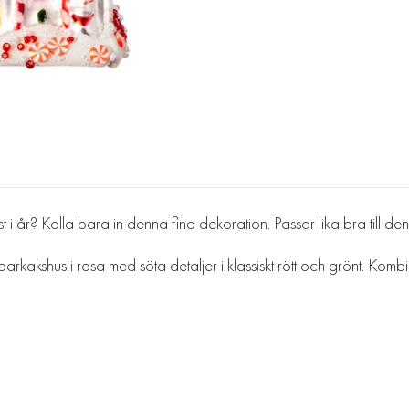
 år? Kolla bara in denna fina dekoration. Passar lika bra till den 
akshus i rosa med söta detaljer i klassiskt rött och grönt. Kombiner