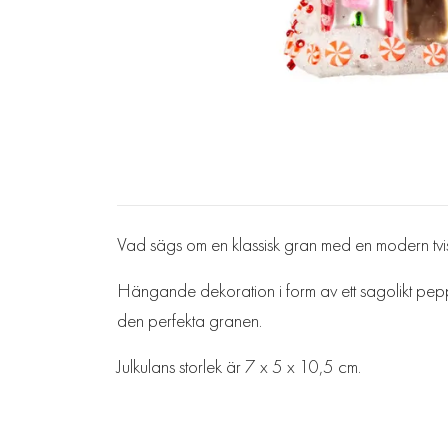
Vad sägs om en klassisk gran med en modern tvist i
Hängande dekoration i form av ett sagolikt peppark
den perfekta granen.
Julkulans storlek är 7 x 5 x 10,5 cm.