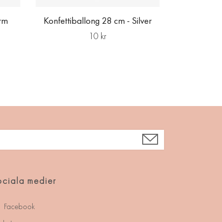
arm
Konfettiballong 28 cm - Silver
10 kr
ciala medier
Facebook