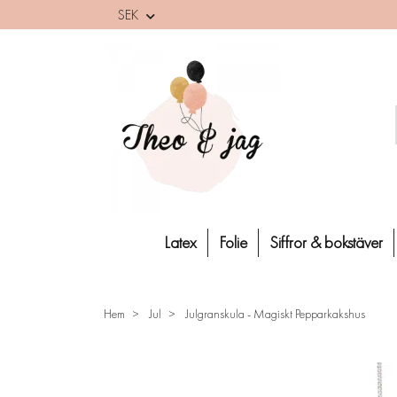
SEK
Latex
Folie
Siffror & bokstäver
Hem
Jul
Julgranskula - Magiskt Pepparkakshus