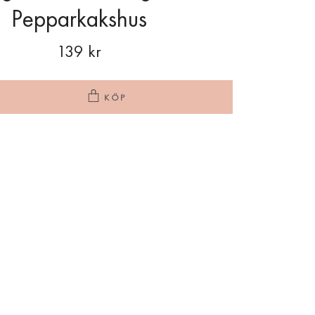
Pepparkakshus
139 kr
KÖP