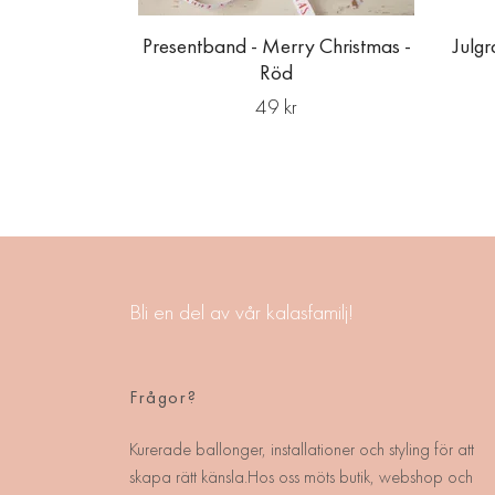
Presentband - Merry Christmas -
Julg
Röd
49 kr
Bli en del av vår kalasfamilj!
Frågor?
Kurerade ballonger, installationer och styling för att
skapa rätt känsla.Hos oss möts butik, webshop och