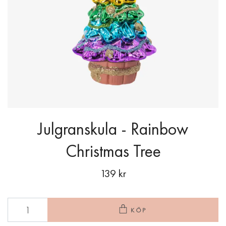
Julgranskula - Rainbow
Christmas Tree
139 kr
KÖP