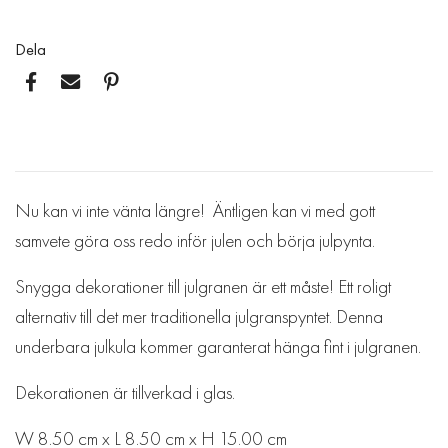
Dela
Nu kan vi inte vänta längre! Äntligen kan vi med gott
samvete göra oss redo inför julen och börja julpynta.
Snygga dekorationer till julgranen är ett måste! Ett roligt
alternativ till det mer traditionella julgranspyntet. Denna
underbara julkula kommer garanterat hänga fint i julgranen.
Dekorationen är tillverkad i glas.
W 8.50 cm x L 8.50 cm x H 15.00 cm