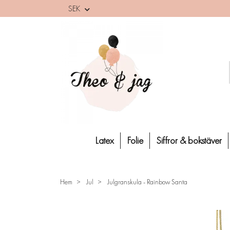
SEK
Latex
Folie
Siffror & bokstäver
Hem
Jul
Julgranskula - Rainbow Santa