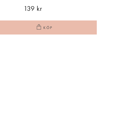
139 kr
KÖP