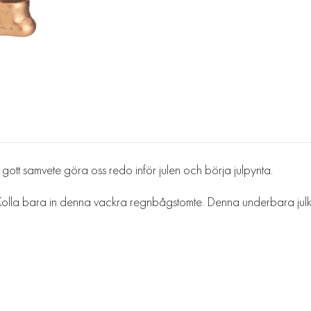
 gott samvete göra oss redo inför julen och börja julpynta.
! Kolla bara in denna vackra regnbågstomte. Denna underbara julk