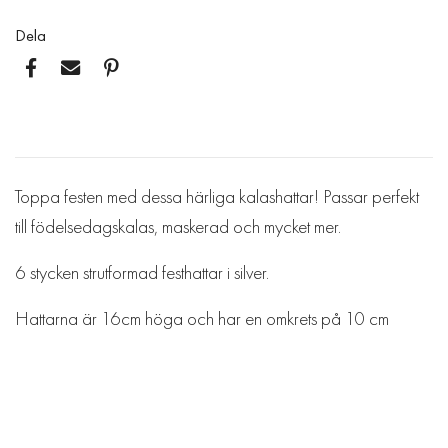
Dela
Toppa festen med dessa härliga kalashattar! Passar perfekt
till födelsedagskalas, maskerad och mycket mer.
6 stycken strutformad festhattar i silver.
Hattarna är 16cm höga och har en omkrets på 10 cm