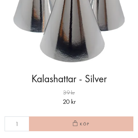
Kalashattar - Silver
39 kr
20 kr
KÖP