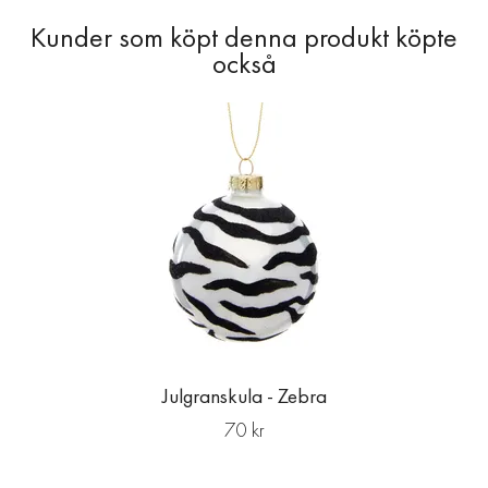
Julgranskula - Zebra
70 kr