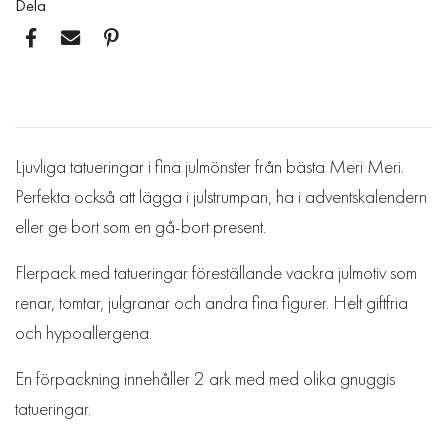
Dela
Ljuvliga tatueringar i fina julmönster från bästa Meri Meri.
Perfekta också att lägga i julstrumpan, ha i adventskalendern
eller ge bort som en gå-bort present.
Flerpack med tatueringar föreställande vackra julmotiv som
renar, tomtar, julgranar och andra fina figurer. Helt giftfria
och hypoallergena.
En förpackning innehåller 2 ark med med olika gnuggis
tatueringar.