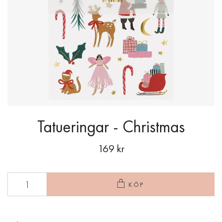
Tatueringar - Christmas
169 kr
KÖP