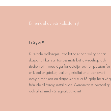
Bli en del av vår kalasfamilj!
Frågor?
Kurerade ballonger, installationer och styling för att
skapa rätt känsla.Hos oss möts butik, webshop och
studio i ett – med öga för detaljer och en passion för
unik ballongdekor, ballonginstallationer och event
design. Här kan du skapa själv eller få hjälp hela väg
från idé till färdig installation. Genomtänkt, personligt
och alltid med vår signatur.Kika in!