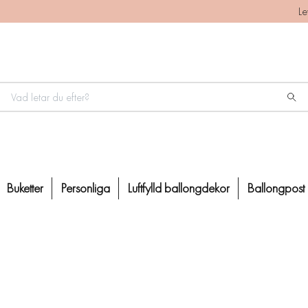
Le
Buketter
Personliga
Luftfylld ballongdekor
Ballongpost