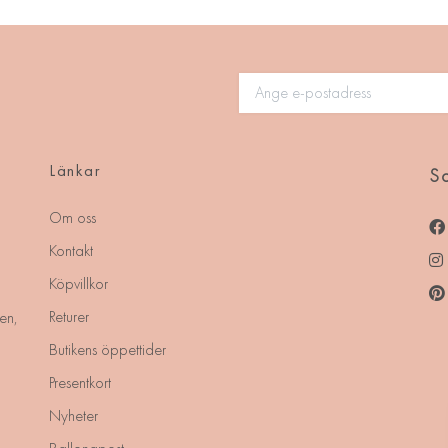
Länkar
So
Om oss
Kontakt
Köpvillkor
Returer
en,
Butikens öppettider
Presentkort
Nyheter