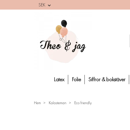
SEK
Latex
Folie
Siffror & bokstäver
Hem
Kalasteman
Eco friendly