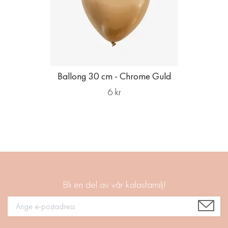
Ballong 30 cm - Chrome Guld
6 kr
Bli en del av vår kalasfamilj!