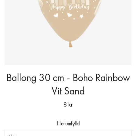
Ballong 30 cm - Boho Rainbow
Vit Sand
8 kr
Heliumfylld