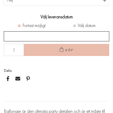
Nej
Välj leveransdatum
Fortast möjligt
Välj datum
KÖP
Dela
Ballonger är den ultimata party detaljen och är ett måste till