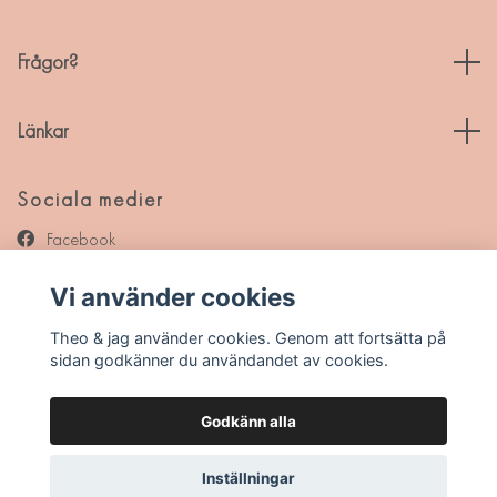
Frågor?
Länkar
Sociala medier
Facebook
Instagram
Vi använder cookies
Pinterest
Theo & jag använder cookies. Genom att fortsätta på
sidan godkänner du användandet av cookies.
Godkänn alla
© 2026 Theo & jag
Inställningar