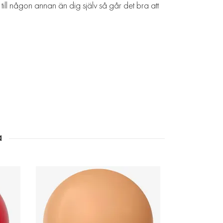
 till någon annan än dig själv så går det bra att
Jätte