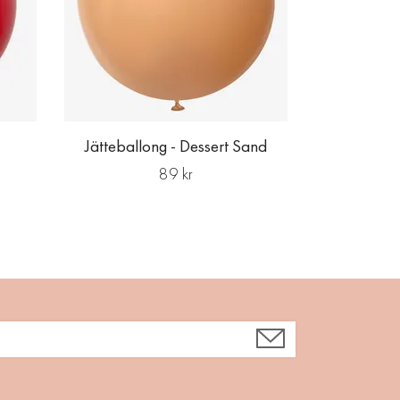
Jätteballong - Dessert Sand
89 kr