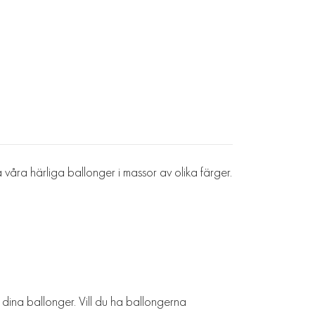
a våra härliga ballonger i massor av olika färger.
a dina ballonger. Vill du ha ballongerna