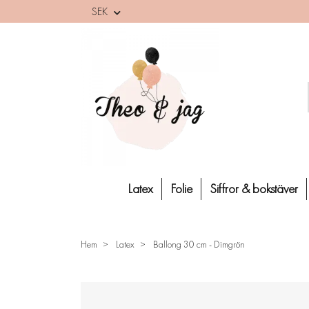
SEK
Latex
Folie
Siffror & bokstäver
Hem
Latex
Ballong 30 cm - Dimgrön