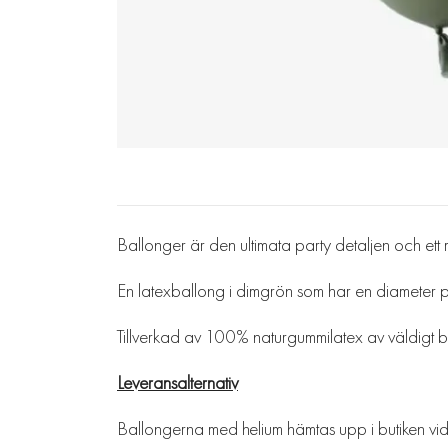
Ballonger är den ultimata party detaljen och ett m
En latexballong i dimgrön som har en diameter på
Tillverkad av 100% naturgummilatex av väldigt bra
Leveransalternativ
Ballongerna med helium hämtas upp i butiken vid 