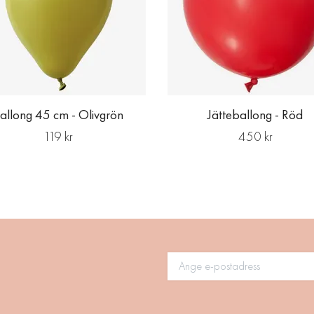
allong 45 cm - Olivgrön
Jätteballong - Röd
119 kr
450 kr