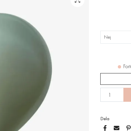
Nej
Fort
Dela