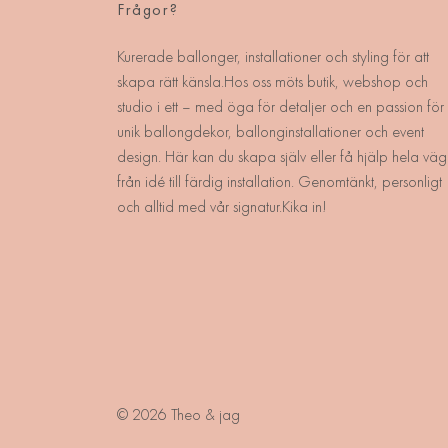
Frågor?
Kurerade ballonger, installationer och styling för att
skapa rätt känsla.Hos oss möts butik, webshop och
studio i ett – med öga för detaljer och en passion för
unik ballongdekor, ballonginstallationer och event
design. Här kan du skapa själv eller få hjälp hela väg
från idé till färdig installation. Genomtänkt, personligt
och alltid med vår signatur.Kika in!
© 2026 Theo & jag