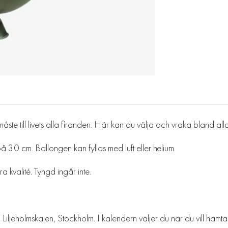
åste till livets alla firanden. Här kan du välja och vraka bland all
 30 cm. Ballongen kan fyllas med luft eller helium.
 kvalité. Tyngd ingår inte.
Liljeholmskajen, Stockholm. I kalendern väljer du när du vill hämt