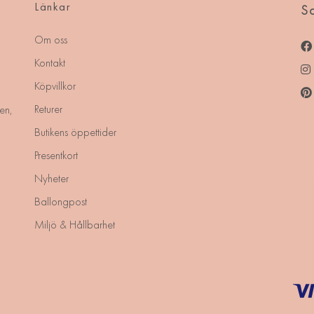
Länkar
So
Om oss
Kontakt
Köpvillkor
Returer
en,
Butikens öppettider
Presentkort
Nyheter
Ballongpost
Miljö & Hållbarhet