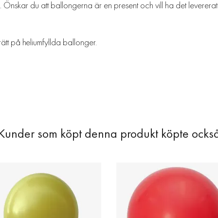
. Önskar du att ballongerna är en present och vill ha det levererat
rätt på heliumfyllda ballonger.