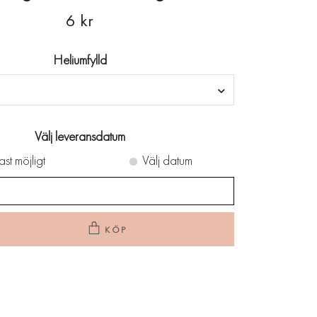
6 kr
Heliumfylld
Välj leveransdatum
ast möjligt
Välj datum
KÖP