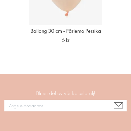
Ballong 30 cm - Pärlemo Persika
6 kr
Bli en del av vår kalasfamilj!