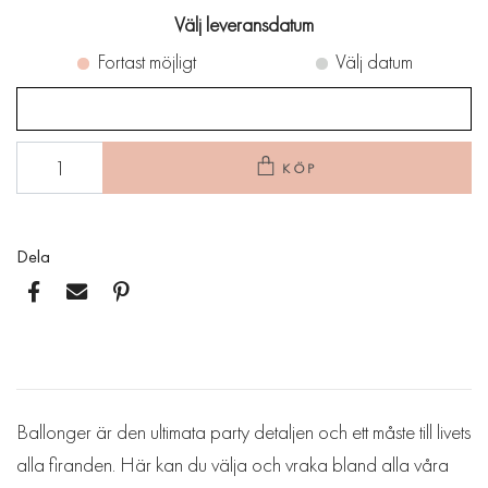
Välj leveransdatum
Fortast möjligt
Välj datum
KÖP
Dela
Ballonger är den ultimata party detaljen och ett måste till livets
alla firanden. Här kan du välja och vraka bland alla våra