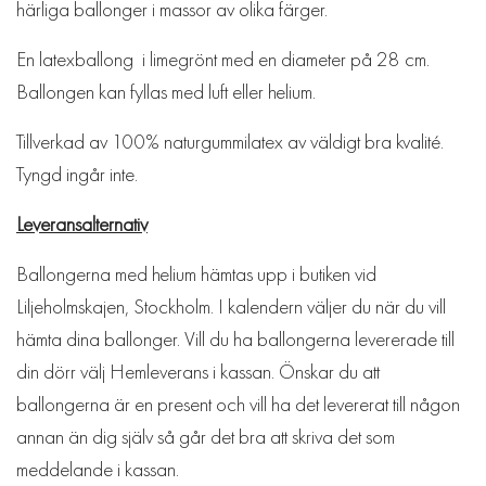
härliga ballonger i massor av olika färger.
En latexballong i limegrönt med en diameter på 28 cm.
Ballongen kan fyllas med luft eller helium.
Tillverkad av 100% naturgummilatex av väldigt bra kvalité.
Tyngd ingår inte.
Leveransalternativ
Ballongerna med helium hämtas upp i butiken vid
Liljeholmskajen, Stockholm. I kalendern väljer du när du vill
hämta dina ballonger. Vill du ha ballongerna levererade till
din dörr välj Hemleverans i kassan. Önskar du att
ballongerna är en present och vill ha det levererat till någon
annan än dig själv så går det bra att skriva det som
meddelande i kassan.