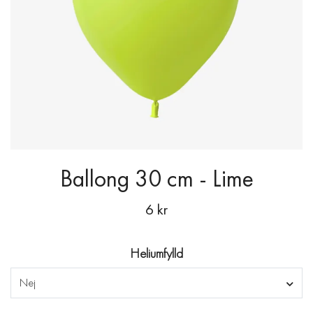
Ballong 30 cm - Lime
6 kr
Heliumfylld
Nej