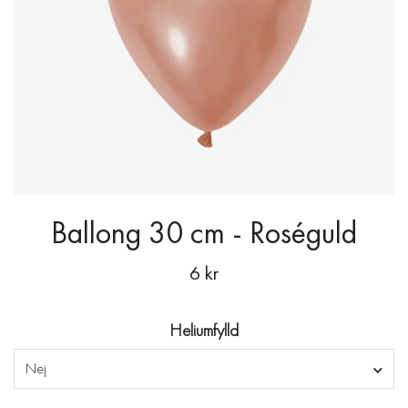
Ballong 30 cm - Roséguld
6 kr
Heliumfylld
Nej