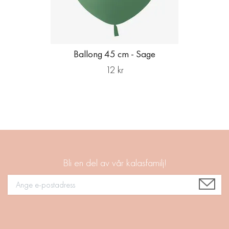
Ballong 45 cm - Sage
12 kr
Bli en del av vår kalasfamilj!