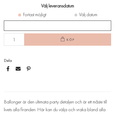
Välj leveransdatum
Fortast möjligt
Välj datum
KÖP
Dela
Ballonger är den ultimata party detaljen och är ett måste till
livets alla firanden. Här kan du välja och vraka bland alla