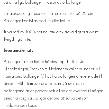
våra härliga ballonger i massor av olika färger.
En latexballong i rosé som har en diameter på 28 cm.
Ballongen kan fyllas med luft eller helium.
Tillverkad av 100% naturgummilatex av väldigt bra kvalité.
Tyngd ingår inte.
Leveransalternativ
Ballongerna med helium hämtas upp i butiken vid
Liljeholmskajen, Stockholm. I kalendern väljer du när du vill
hämta dina ballonger. Vill du ha ballongerna levererade till
din dörr välj Hemleverans i kassan. Önskar du att
ballongerna är en present och vill ha det levererat till någon
annan än dig själv så går det bra att skriva det som
meddelande i kassan.