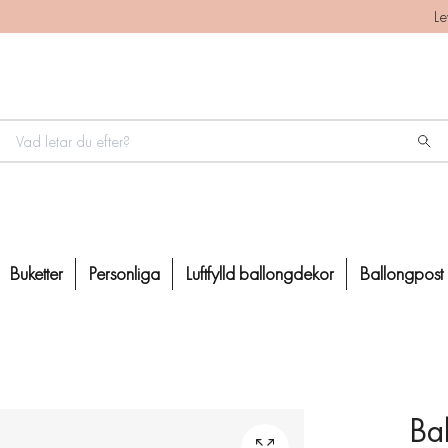
Le
Buketter
Personliga
Luftfylld ballongdekor
Ballongpost
Bal