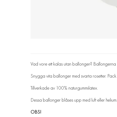
Vad vore ett kalas utan ballonger? Ballongerna p
Snygga vita ballonger med svarta rosetter. Pac
Tillverkade av 100% naturgummilatex.
Dessa ballonger blåses upp med luft eller helium
OBS!