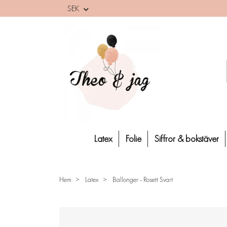
SEK
Latex
Folie
Siffror & bokstäver
Hem
Latex
Ballonger - Rosett Svart