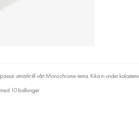
assar utmärkt till vårt Monochrome-tema. Kika in under kalasteman
k med 10 ballonger.
.