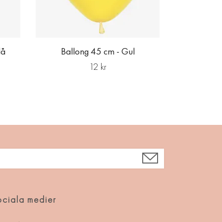
lå
Ballong 45 cm - Gul
12 kr
ciala medier