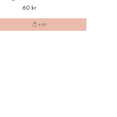
60 kr
KÖP