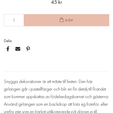
45 kr
KÖP
Dela
Snygga dekorationer är ett måste till festen. Den här
girlangen går i pastellfärger och blir en fin detalj till firandet
som kommer uppskattas av födelsedagsbarnet och gästerna.
Använd girlangen som en backdrop att fota sig framför, eller
varför inte som en härligt välkomnande på dörren in till