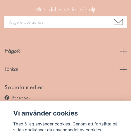
Bli en del av vår kalasfamilj!
Frågor?
Länkar
Sociala medier
Facebook
Instagram
Vi använder cookies
Pinterest
Theo & jag använder cookies. Genom att fortsätta på
sidan godkänner du användandet av cookies.