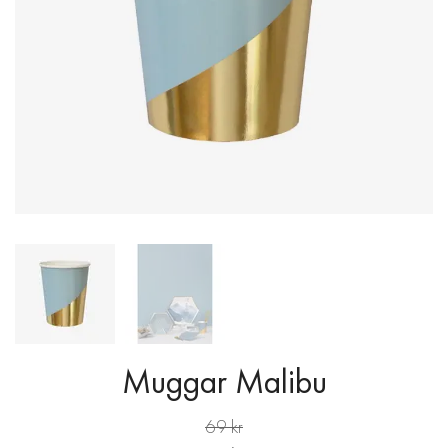
Muggar Malibu
69 kr