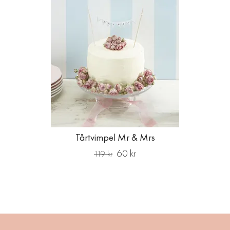
Tårtvimpel Mr & Mrs
60 kr
119 kr