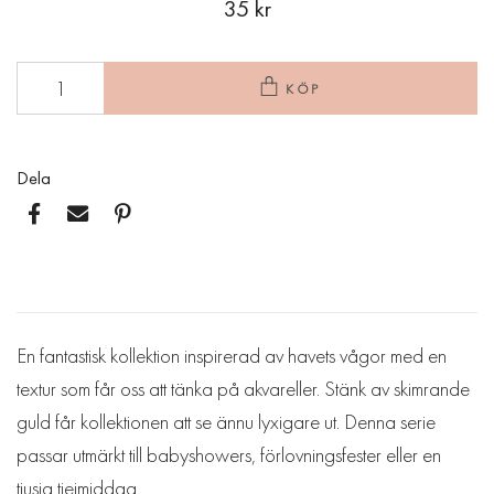
35 kr
KÖP
Dela
En fantastisk kollektion inspirerad av havets vågor med en
textur som får oss att tänka på akvareller. Stänk av skimrande
guld får kollektionen att se ännu lyxigare ut. Denna serie
passar utmärkt till babyshowers, förlovningsfester eller en
tjusig tjejmiddag.