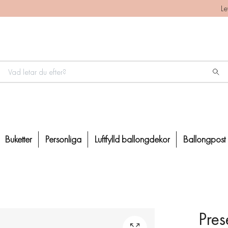
Le
Buketter
Personliga
Luftfylld ballongdekor
Ballongpost
Pres