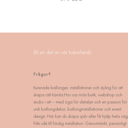
Bli en del av vår kalasfamilj!
Frågor?
Kurerade ballonger, installationer och styling för att
skapa rätt känsla.Hos oss möts butik, webshop och
studio i ett – med öga för detaljer och en passion för
unik ballongdekor, ballonginstallationer och event
design. Här kan du skapa själv eller få hjälp hela väg
från idé till färdig installation. Genomtänkt, personligt