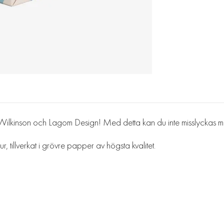
lkinson och Lagom Design! Med detta kan du inte misslyckas me
, tillverkat i grövre papper av högsta kvalitet.