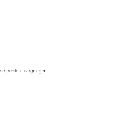
d prestentinslagningen.