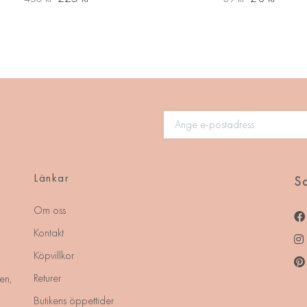
Länkar
So
Om oss
Kontakt
Köpvillkor
Returer
en,
Butikens öppettider