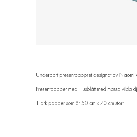
Underbart presentpappret designat av Naomi Wi
Presentpapper med i ljusblått med massa vilda djur
1 ark papper som är 50 cm x 70 cm stort