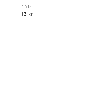
25 kr
13 kr