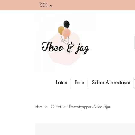
SEK
Latex
Folie
Siffror & bokstäver
Hem
Outlet
Presentpapper - Vilda Djur