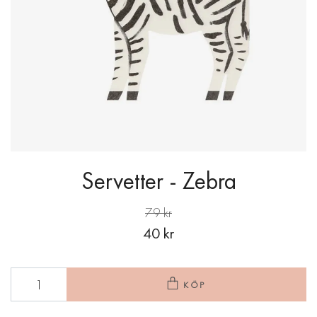
Servetter - Zebra
79 kr
40 kr
KÖP