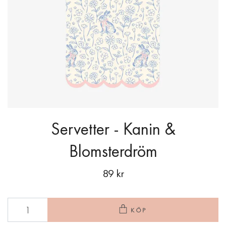
Servetter - Kanin &
Blomsterdröm
89 kr
KÖP