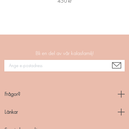
450 kr
Bli en del av vår kalasfamilj!
Frågor?
Länkar