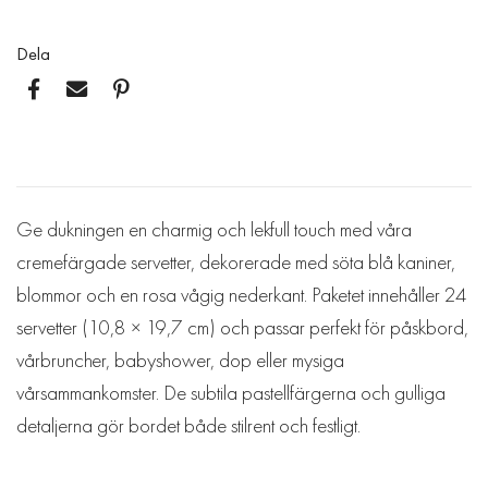
Dela
Ge dukningen en charmig och lekfull touch med våra
cremefärgade servetter, dekorerade med söta blå kaniner,
blommor och en rosa vågig nederkant. Paketet innehåller 24
servetter (10,8 × 19,7 cm) och passar perfekt för påskbord,
vårbruncher, babyshower, dop eller mysiga
vårsammankomster. De subtila pastellfärgerna och gulliga
detaljerna gör bordet både stilrent och festligt.