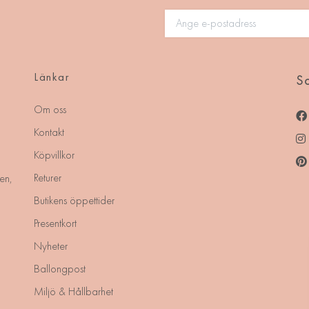
Länkar
So
Om oss
Kontakt
Köpvillkor
Returer
en,
Butikens öppettider
Presentkort
Nyheter
Ballongpost
Miljö & Hållbarhet