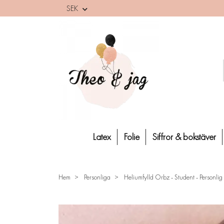
SEK
Latex
Folie
Siffror & bokstäver
Hem
Personliga
Heliumfylld Orbz - Student - Personlig