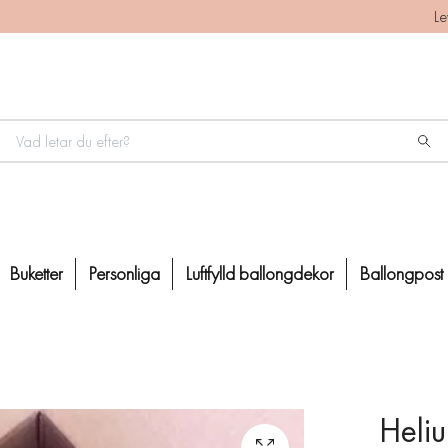
Le
Buketter
Personliga
Luftfylld ballongdekor
Ballongpost
Heliu