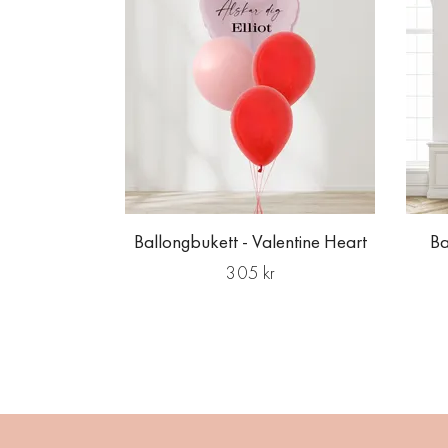
Ballongbukett - Valentine Heart
Ba
305 kr