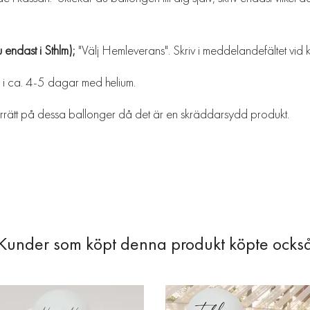
 endast i Sthlm);
"Välj Hemleverans". Skriv i meddelandefältet vid 
 i ca. 4-5 dagar med helium.
eturrätt på dessa ballonger då det är en skräddarsydd produkt.