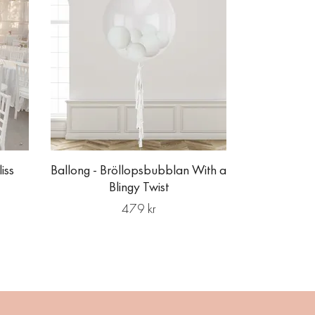
iss
Ballong - Bröllopsbubblan With a
Blingy Twist
479 kr