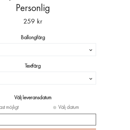
Personlig
259 kr
Ballongfärg
Textfärg
Välj leveransdatum
ast möjligt
Välj datum