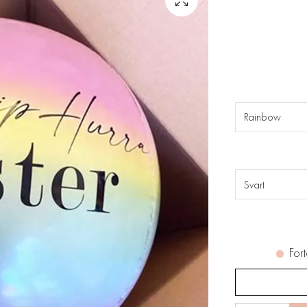
Rainbow
Svart
Fort