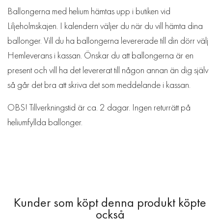
Ballongerna med helium hämtas upp i butiken vid
Liljeholmskajen. I kalendern väljer du när du vill hämta dina
ballonger. Vill du ha ballongerna levererade till din dörr välj
Hemleverans i kassan. Önskar du att ballongerna är en
present och vill ha det levererat till någon annan än dig själv
så går det bra att skriva det som meddelande i kassan.
OBS! Tillverkningstid är ca. 2 dagar. Ingen returrätt på
heliumfyllda ballonger.