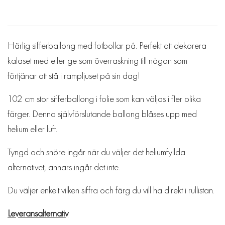
Härlig sifferballong med fotbollar på. Perfekt att dekorera
kalaset med eller ge som överraskning till någon som
förtjänar att stå i rampljuset på sin dag!
102 cm stor sifferballong i folie som kan väljas i fler olika
färger. Denna självförslutande ballong blåses upp med
helium eller luft.
Tyngd och snöre ingår när du väljer det heliumfyllda
alternativet, annars ingår det inte.
Du väljer enkelt vilken siffra och färg du vill ha direkt i rullistan.
Leveransalternativ