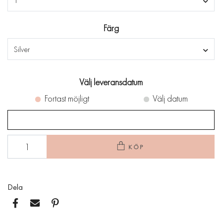
1
Färg
Silver
Välj leveransdatum
Fortast möjligt
Välj datum
KÖP
Dela