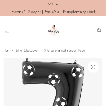
SEK
Leverans 1–2 dagar | Från 49 kr | Fri upphämtning i butik
Hem
Siffror & bokstäver
Sifferballong med mönster - Fotboll