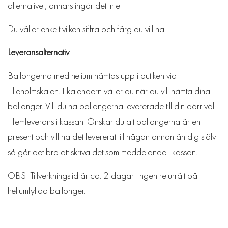
alternativet, annars ingår det inte.
Du väljer enkelt vilken siffra och färg du vill ha.
Leveransalternativ
Ballongerna med helium hämtas upp i butiken vid
Liljeholmskajen. I kalendern väljer du när du vill hämta dina
ballonger. Vill du ha ballongerna levererade till din dörr välj
Hemleverans i kassan. Önskar du att ballongerna är en
present och vill ha det levererat till någon annan än dig själv
så går det bra att skriva det som meddelande i kassan.
OBS! Tillverkningstid är ca. 2 dagar. Ingen returrätt på
heliumfyllda ballonger.