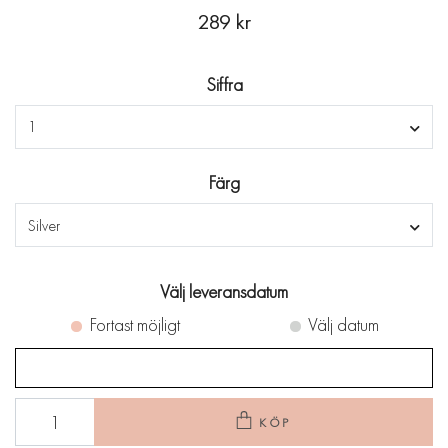
289 kr
Siffra
1
Färg
Silver
Välj leveransdatum
Fortast möjligt
Välj datum
KÖP