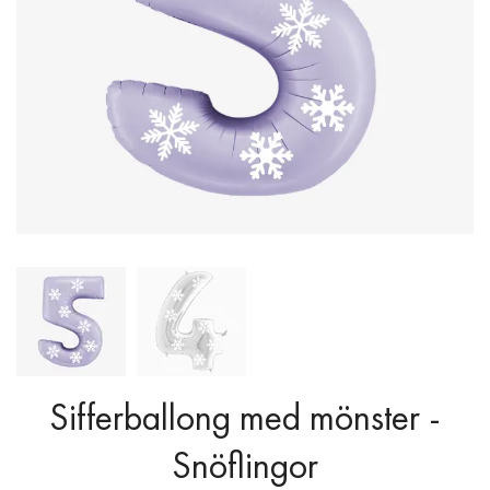
Sifferballong med mönster -
Snöflingor