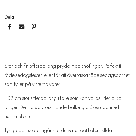
Dela
Stor och fin sifferballong prydd med snöflingor. Perfekt till
födelsedagsfesten eller för att överraska födelsedagsbarnet
som fyller på vinterhalvåret!
102 cm stor sifferballong i folie som kan väljas i fler olika
färger. Denna självförslutande ballong blåses upp med
helium eller luft.
Tyngd och snöre ingår när du väljer det heliumfyllda