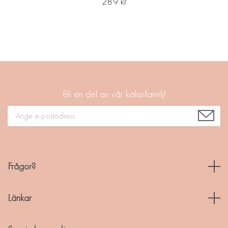
289 kr
Bli en del av vår kalasfamilj!
Frågor?
Länkar