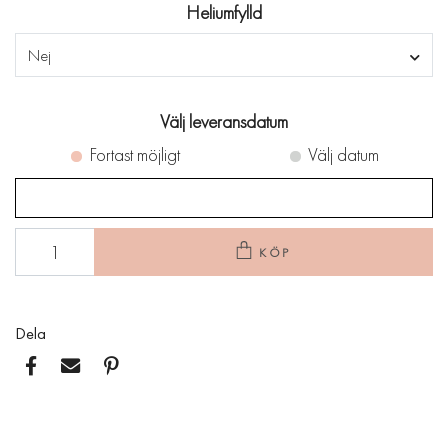
Heliumfylld
Nej
Välj leveransdatum
Fortast möjligt
Välj datum
KÖP
Dela