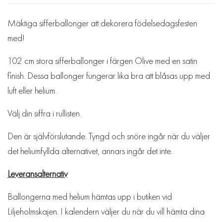
Mäktiga sifferballonger att dekorera födelsedagsfesten
med!
102 cm stora sifferballonger i färgen Olive med en satin
finish. Dessa ballonger fungerar lika bra att blåsas upp med
luft eller helium.
Välj din siffra i rullisten.
Den är självförslutande. Tyngd och snöre ingår när du väljer
det heliumfyllda alternativet, annars ingår det inte.
Leveransalternativ
Ballongerna med helium hämtas upp i butiken vid
Liljeholmskajen. I kalendern väljer du när du vill hämta dina