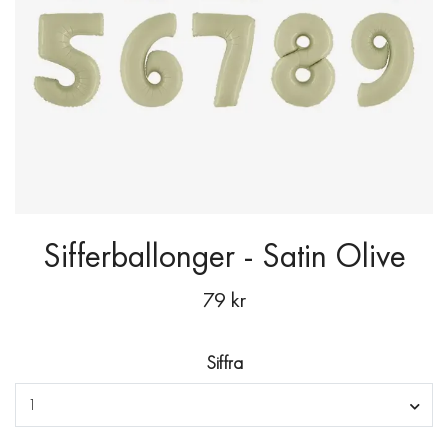
Sifferballonger - Satin Olive
79 kr
Siffra
1