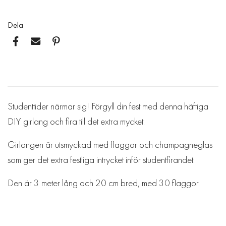
Dela
Studenttider närmar sig! Förgyll din fest med denna häftiga
DIY girlang och fira till det extra mycket.
Girlangen är utsmyckad med flaggor och champagneglas
som ger det extra festliga intrycket inför studentfirandet.
Den är 3 meter lång och 20 cm bred, med 30 flaggor.