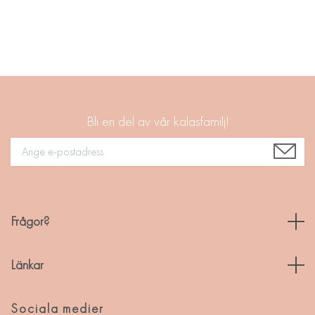
Bli en del av vår kalasfamilj!
Frågor?
Länkar
Sociala medier