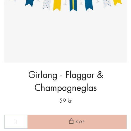
Girlang - Flaggor &
Champagneglas
59 kr
KÖP