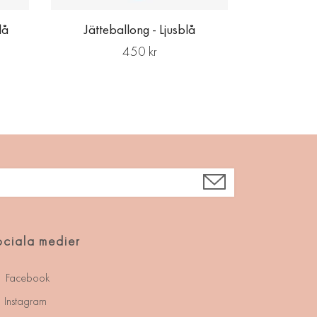
lå
Jätteballong - Ljusblå
450 kr
ciala medier
Facebook
Instagram