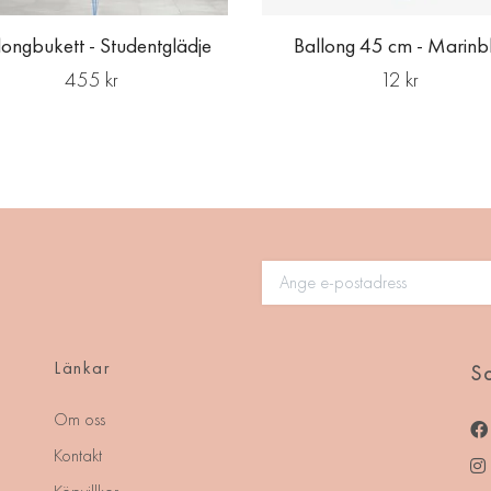
longbukett - Studentglädje
Ballong 45 cm - Marinb
455 kr
12 kr
Länkar
So
Om oss
Kontakt