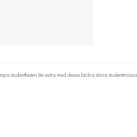
 Pimpa studentfesten lite extra med dessa läckra större studentmöss