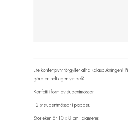
Lite konfettipynt förgyller alltid kalasdukningen!
göra en helt egen vimpel?
Konfetti i form av studentmössor.
12 st studentmössor i papper.
Storleken är 10 x 8 cm i diameter.