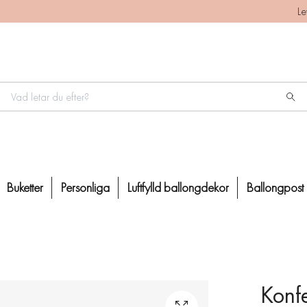
Le
Buketter
Personliga
Luftfylld ballongdekor
Ballongpost
Konfe