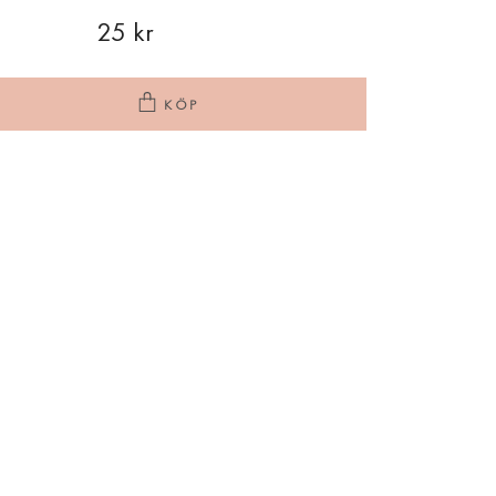
25 kr
KÖP