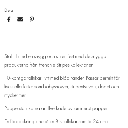
Dela
Ställ till med en snygg och stilren fest med de snygga
produkterna från Frenchie Stripes kollektionen!
10-kantiga tallrikar i vitt med blåa ränder. Passar perfekt för
livets alla fester som babyshower, studentskivan, dopet och
mycket mer.
Papperstallrikarna är tillverkade av laminerat papper.
En förpackning innehåller 8 st tallrikar som är 24 cm i