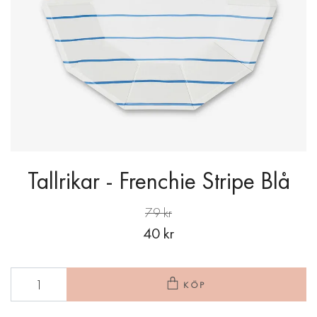
Tallrikar - Frenchie Stripe Blå
79 kr
40 kr
KÖP