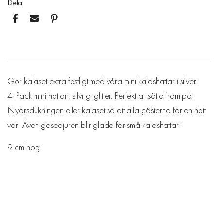
Dela
Gör kalaset extra festligt med våra mini kalashattar i silver.
4-Pack mini hattar i silvrigt glitter. Perfekt att sätta fram på
Nyårsdukningen eller kalaset så att alla gästerna får en hatt
var! Även gosedjuren blir glada för små kalashattar!
9 cm hög