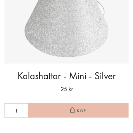
Kalashattar - Mini - Silver
25 kr
KÖP