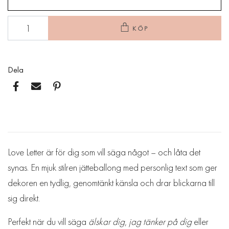
KÖP
Dela
Love Letter är för dig som vill säga något – och låta det
synas. En mjuk stilren jätteballong med personlig text som ger
dekoren en tydlig, genomtänkt känsla och drar blickarna till
sig direkt.
Perfekt när du vill säga
älskar dig
,
jag tänker på dig
eller