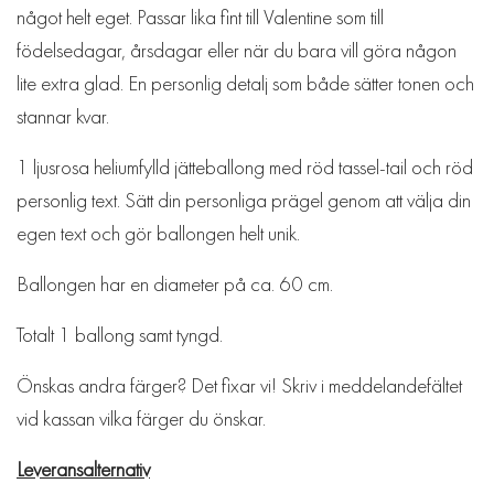
något helt eget. Passar lika fint till Valentine som till
födelsedagar, årsdagar eller när du bara vill göra någon
lite extra glad. En personlig detalj som både sätter tonen och
stannar kvar.
1 ljusrosa heliumfylld jätteballong med röd tassel-tail och röd
personlig text. Sätt din personliga prägel genom att välja din
egen text och gör ballongen helt unik.
Ballongen har en diameter på ca. 60 cm.
Totalt 1 ballong samt tyngd.
Önskas andra färger? Det fixar vi! Skriv i meddelandefältet
vid kassan vilka färger du önskar.
Leveransalternativ