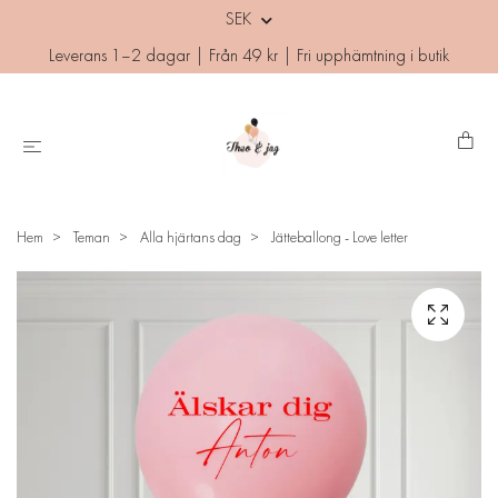
SEK
Leverans 1–2 dagar | Från 49 kr | Fri upphämtning i butik
Hem
Teman
Alla hjärtans dag
Jätteballong - Love letter