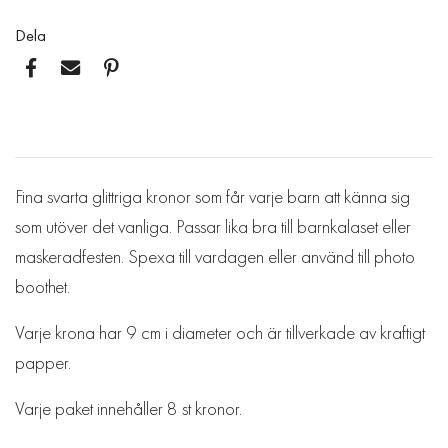
Dela
Fina svarta glittriga kronor som får varje barn att känna sig
som utöver det vanliga. Passar lika bra till barnkalaset eller
maskeradfesten. Spexa till vardagen eller använd till photo
boothet.
Varje krona har 9 cm i diameter och är tillverkade av kraftigt
papper.
Varje paket innehåller 8 st kronor.