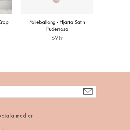
Crop
Folieballong - Hjärta Satin
Puderrosa
69 kr
ciala medier