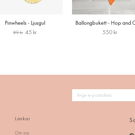
Pinwheels - Ljusgul
Ballongbukett - Hop and 
45 kr
550 kr
89 kr
Länkar
So
Om oss