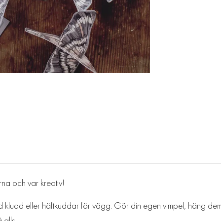
na och var kreativ!
ludd eller häftkuddar för vägg. Gör din egen vimpel, häng dem 
å alls.