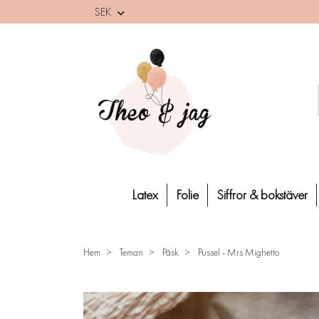
SEK
Latex
Folie
Siffror & bokstäver
Hem
Teman
Påsk
Pussel - Mrs Mighetto