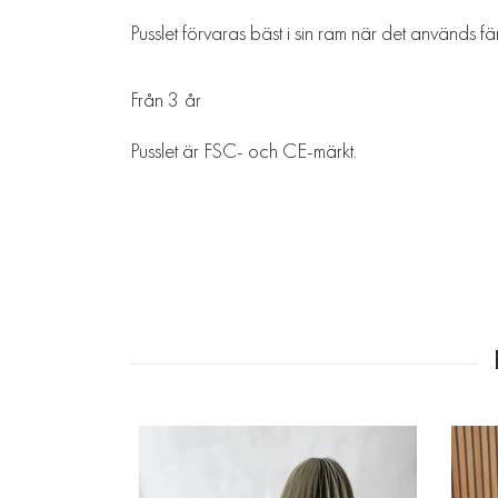
Pusslet förvaras bäst i sin ram när det används fär
Från 3 år
Pusslet är FSC- och CE-märkt.