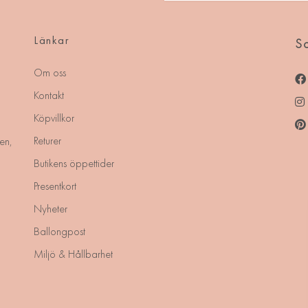
Länkar
So
Om oss
Kontakt
Köpvillkor
Returer
en,
Butikens öppettider
Presentkort
Nyheter
Ballongpost
Miljö & Hållbarhet