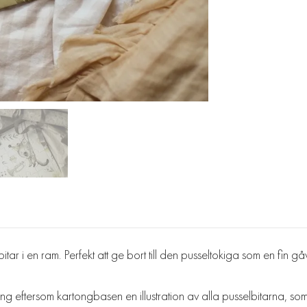
itar i en ram. Perfekt att ge bort till den pusseltokiga som en fin gå
eftersom kartongbasen en illustration av alla pusselbitarna, som gui