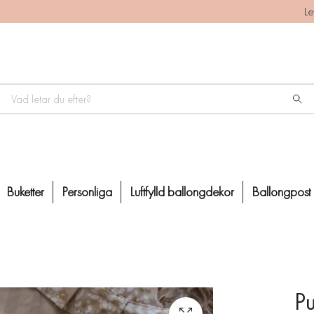
Le
Buketter
Personliga
Luftfylld ballongdekor
Ballongpost
Pu