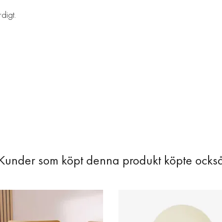
digt.