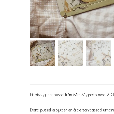
Ett otroligt fint pussel från Mrs Mighetto med 20 b
Detta pussel erbjuder en åldersanpassad utmaning 