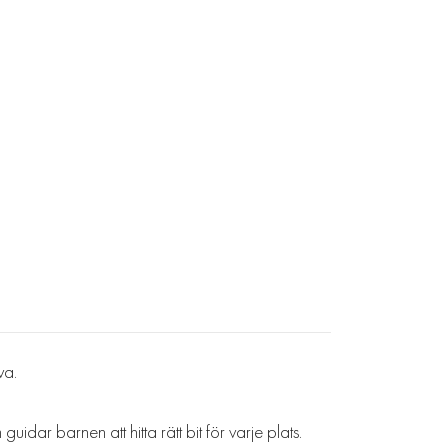
va.
dar barnen att hitta rätt bit för varje plats.