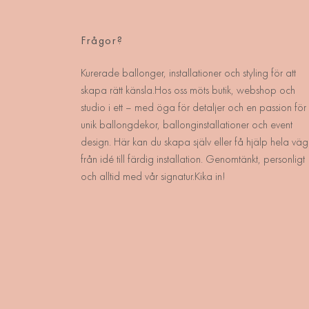
Frågor?
Kurerade ballonger, installationer och styling för att
skapa rätt känsla.Hos oss möts butik, webshop och
studio i ett – med öga för detaljer och en passion för
unik ballongdekor, ballonginstallationer och event
design. Här kan du skapa själv eller få hjälp hela väg
från idé till färdig installation. Genomtänkt, personligt
och alltid med vår signatur.Kika in!