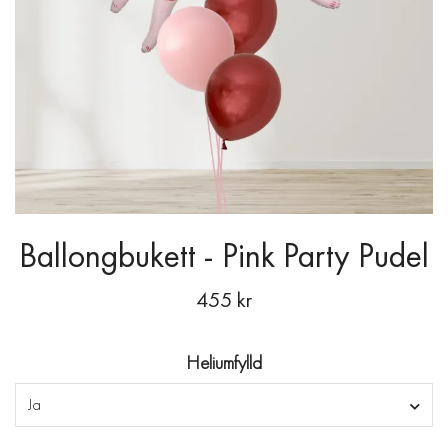
Ballongbukett - Pink Party Pudel
455 kr
Heliumfylld
Ja