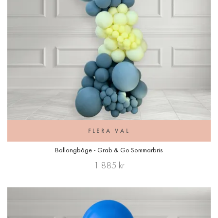
FLERA VAL
Ballongbåge - Grab & Go Sommarbris
1 885 kr