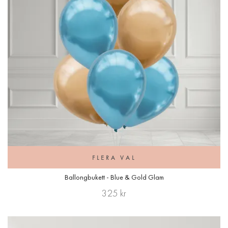
FLERA VAL
Ballongbukett - Blue & Gold Glam
325 kr