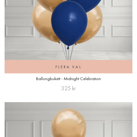
FLERA VAL
Ballongbukett - Midnight Celebration
325 kr