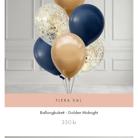
FLERA VAL
Ballongbukett - Golden Midnight
350 kr