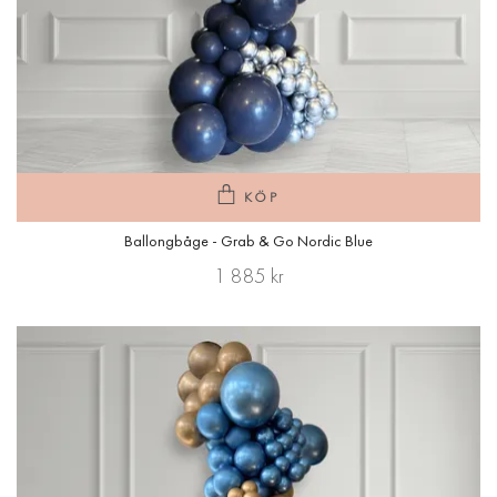
KÖP
Ballongbåge - Grab & Go Nordic Blue
1 885 kr