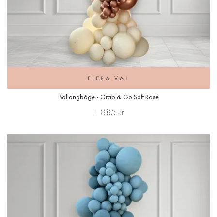
FLERA VAL
Ballongbåge - Grab & Go Soft Rosé
1 885 kr