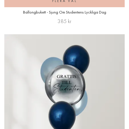
FLERA VAL
Ballongbukett - Sjung Om Studentens Lyckliga Dag
385 kr