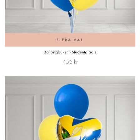
FLERA VAL
Ballongbukett - Studentglädje
455 kr