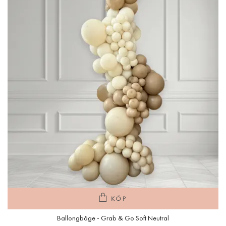
KÖP
Ballongbåge - Grab & Go Soft Neutral