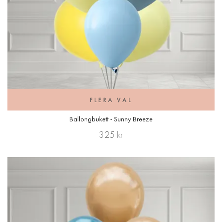
FLERA VAL
Ballongbukett - Sunny Breeze
325 kr