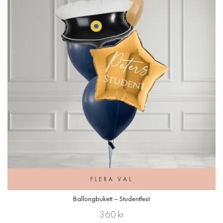
FLERA VAL
Ballongbukett – Studentfest
360 kr