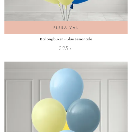
FLERA VAL
Ballongbukett - Blue Lemonade
325 kr