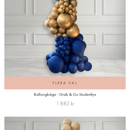
FLERA VAL
Ballongbåge - Grab & Go Studentlyx
1 885 kr