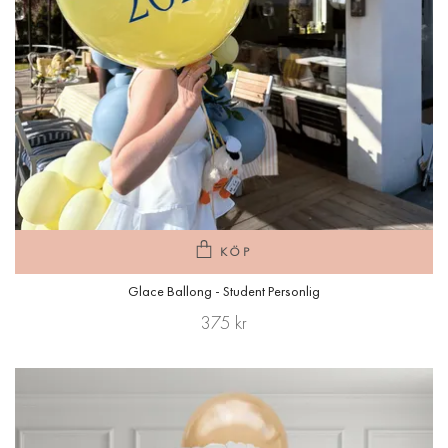
KÖP
Glace Ballong - Student Personlig
375 kr