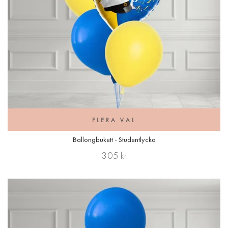
FLERA VAL
Ballongbukett - Studentlycka
305 kr