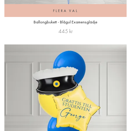
FLERA VAL
Ballongbukett - Blågul Examensglädje
445 kr