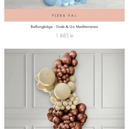
FLERA VAL
Ballongbåge - Grab & Go Mediterraneo
1 885 kr