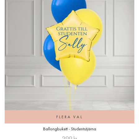
FLERA VAL
Ballongbukett - Studentstjärna
299 kr