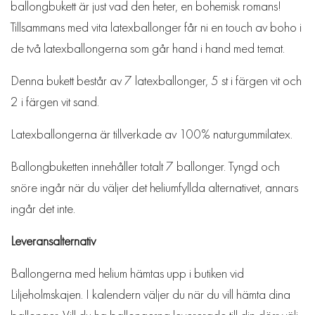
ballongbukett är just vad den heter, en bohemisk romans!
Tillsammans med vita latexballonger får ni en touch av boho i
de två latexballongerna som går hand i hand med temat.
Denna bukett består av 7 latexballonger, 5 st i färgen vit och
2 i färgen vit sand.
Latexballongerna är tillverkade av 100% naturgummilatex.
Ballongbuketten innehåller totalt 7 ballonger. Tyngd och
snöre ingår när du väljer det heliumfyllda alternativet, annars
ingår det inte.
Leveransalternativ
Ballongerna med helium hämtas upp i butiken vid
Liljeholmskajen. I kalendern väljer du när du vill hämta dina