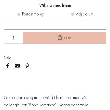
Välj leveransdatum
Fortast möjligt
Välj datum
KÖP
Dela
Gör er stora dag minnesvärd tillsammans med vår
ballongbukett "Boho Romance". Denna bohemiska