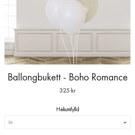
Ballongbukett - Boho Romance
325 kr
Heliumfylld
Ja