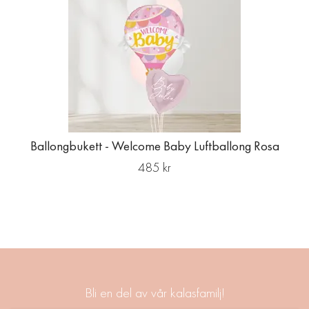
Ballongbukett - Welcome Baby Luftballong Rosa
485 kr
Bli en del av vår kalasfamilj!