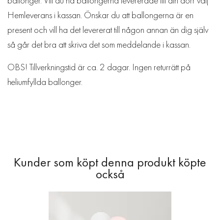
ballonger. Vill du ha ballongerna levererade till din dörr välj
Hemleverans i kassan. Önskar du att ballongerna är en
present och vill ha det levererat till någon annan än dig själv
så går det bra att skriva det som meddelande i kassan.
OBS! Tillverkningstid är ca. 2 dagar. Ingen returrätt på
heliumfyllda ballonger.