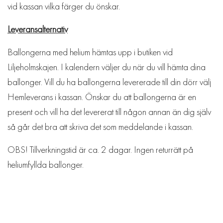
vid kassan vilka färger du önskar.
Leveransalternativ
Ballongerna med helium hämtas upp i butiken vid
Liljeholmskajen. I kalendern väljer du när du vill hämta dina
ballonger. Vill du ha ballongerna levererade till din dörr välj
Hemleverans i kassan. Önskar du att ballongerna är en
present och vill ha det levererat till någon annan än dig själv
så går det bra att skriva det som meddelande i kassan.
OBS! Tillverkningstid är ca. 2 dagar. Ingen returrätt på
heliumfyllda ballonger.