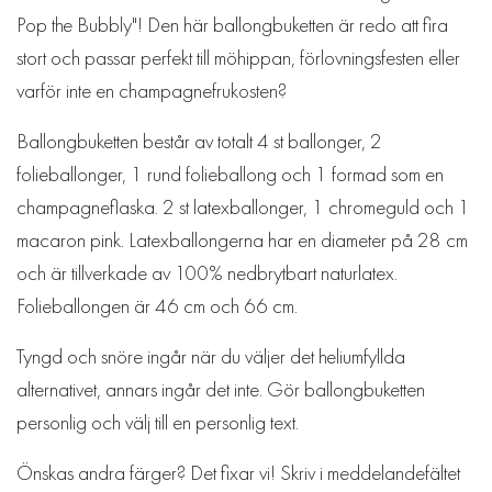
Pop the Bubbly"! Den här ballongbuketten är redo att fira
stort och passar perfekt till möhippan, förlovningsfesten eller
varför inte en champagnefrukosten?
Ballongbuketten består av totalt 4 st ballonger, 2
folieballonger, 1 rund folieballong och 1 formad som en
champagneflaska. 2 st latexballonger, 1 chromeguld och 1
macaron pink. Latexballongerna har en diameter på 28 cm
och är tillverkade av 100% nedbrytbart naturlatex.
Folieballongen är 46 cm och 66 cm.
Tyngd och snöre ingår när du väljer det heliumfyllda
alternativet, annars ingår det inte. Gör ballongbuketten
personlig och välj till en personlig text.
Önskas andra färger? Det fixar vi! Skriv i meddelandefältet