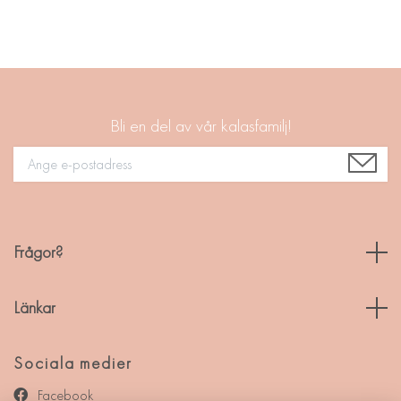
Bli en del av vår kalasfamilj!
Frågor?
Länkar
Sociala medier
Facebook