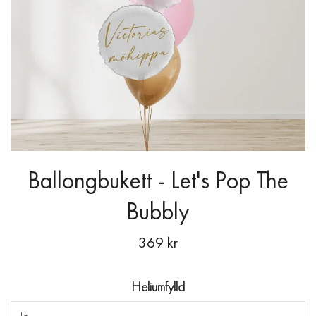
Ballongbukett - Let's Pop The
Bubbly
369 kr
Heliumfylld