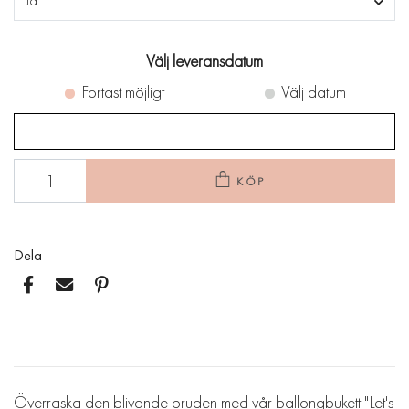
Ja
Välj leveransdatum
Fortast möjligt
Välj datum
KÖP
Dela
Överraska den blivande bruden med vår ballongbukett "Let's