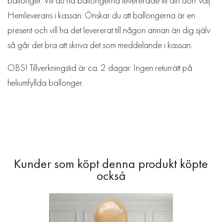
ballonger. Vill du ha ballongerna levererade till din dörr välj
Hemleverans i kassan. Önskar du att ballongerna är en
present och vill ha det levererat till någon annan än dig själv
så går det bra att skriva det som meddelande i kassan.
OBS! Tillverkningstid är ca. 2 dagar. Ingen returrätt på
heliumfyllda ballonger.