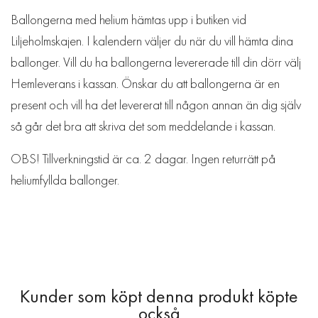
Ballongerna med helium hämtas upp i butiken vid
Liljeholmskajen. I kalendern väljer du när du vill hämta dina
ballonger. Vill du ha ballongerna levererade till din dörr välj
Hemleverans i kassan. Önskar du att ballongerna är en
present och vill ha det levererat till någon annan än dig själv
så går det bra att skriva det som meddelande i kassan.
OBS! Tillverkningstid är ca. 2 dagar. Ingen returrätt på
heliumfyllda ballonger.