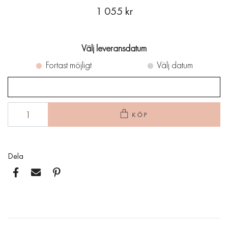
1 055 kr
Välj leveransdatum
Fortast möjligt
Välj datum
KÖP
Dela