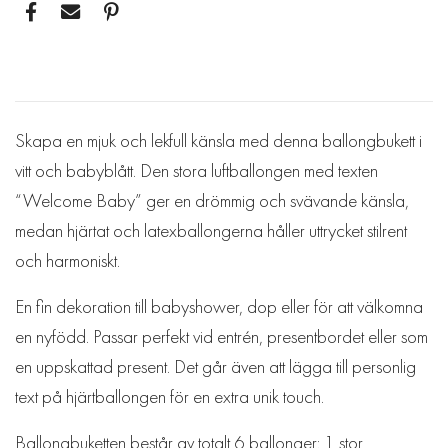
Skapa en mjuk och lekfull känsla med denna ballongbukett i
vitt och babyblått. Den stora luftballongen med texten
“Welcome Baby” ger en drömmig och svävande känsla,
medan hjärtat och latexballongerna håller uttrycket stilrent
och harmoniskt.
En fin dekoration till babyshower, dop eller för att välkomna
en nyfödd. Passar perfekt vid entrén, presentbordet eller som
en uppskattad present. Det går även att lägga till personlig
text på hjärtballongen för en extra unik touch.
Ballongbuketten består av totalt 6 ballonger: 1 stor