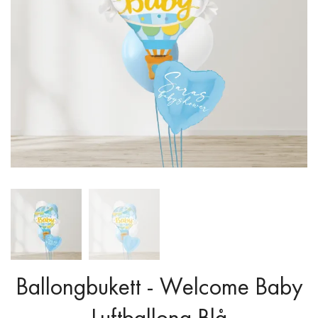
Ballongbukett - Welcome Baby
Luftballong Blå