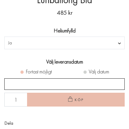
485 kr
Heliumfylld
Ja
Välj leveransdatum
Fortast möjligt
Välj datum
KÖP
Dela