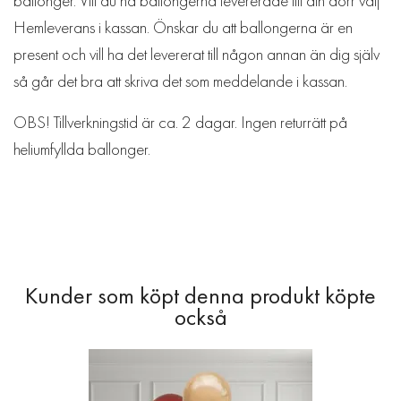
ballonger. Vill du ha ballongerna levererade till din dörr välj
Hemleverans i kassan. Önskar du att ballongerna är en
present och vill ha det levererat till någon annan än dig själv
så går det bra att skriva det som meddelande i kassan.
OBS! Tillverkningstid är ca. 2 dagar. Ingen returrätt på
heliumfyllda ballonger.