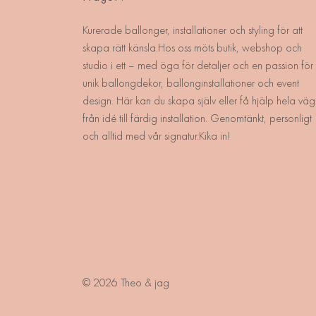
Kurerade ballonger, installationer och styling för att
skapa rätt känsla.Hos oss möts butik, webshop och
studio i ett – med öga för detaljer och en passion för
unik ballongdekor, ballonginstallationer och event
design. Här kan du skapa själv eller få hjälp hela väg
från idé till färdig installation. Genomtänkt, personligt
och alltid med vår signatur.Kika in!
© 2026 Theo & jag