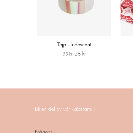
Tejp - Iridescent
28 kr
55 kr
Bli en del av vår kalasfamilj!
Frågor?