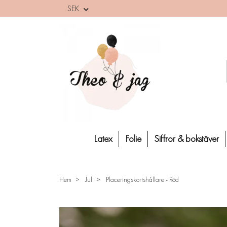
SEK
Latex
Folie
Siffror & bokstäver
Hem
Jul
Placeringskortshållare - Röd