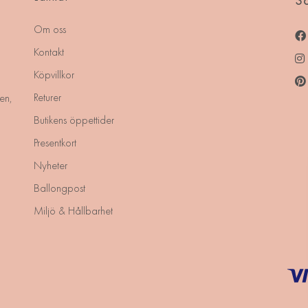
So
Om oss
Kontakt
Köpvillkor
Returer
en,
Butikens öppettider
Presentkort
Nyheter
Ballongpost
Miljö & Hållbarhet