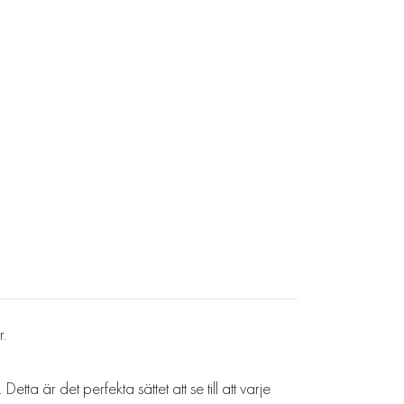
r.
ta är det perfekta sättet att se till att varje