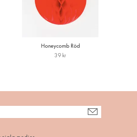
Honeycomb Röd
39 kr