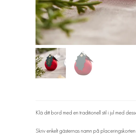
Klä ditt bord med en traditionell stil i jul med de
Skriv enkelt gästernas namn på placeringskorten och