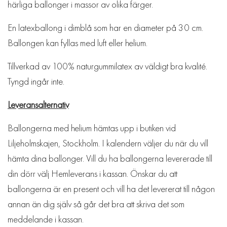
härliga ballonger i massor av olika färger.
En latexballong i dimblå som har en diameter på 30 cm.
Ballongen kan fyllas med luft eller helium.
Tillverkad av 100% naturgummilatex av väldigt bra kvalité.
Tyngd ingår inte.
Leveransalternativ
Ballongerna med helium hämtas upp i butiken vid
Liljeholmskajen, Stockholm. I kalendern väljer du när du vill
hämta dina ballonger. Vill du ha ballongerna levererade till
din dörr välj Hemleverans i kassan. Önskar du att
ballongerna är en present och vill ha det levererat till någon
annan än dig själv så går det bra att skriva det som
meddelande i kassan.