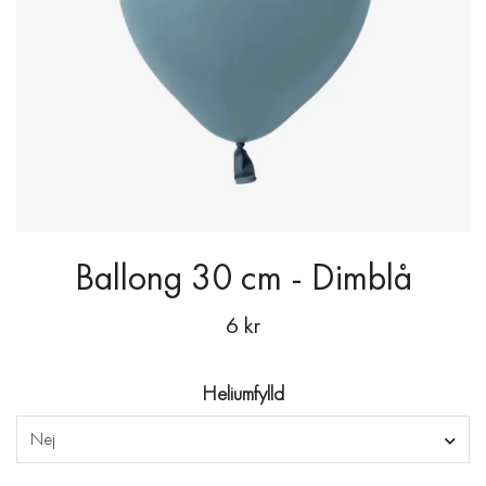
Ballong 30 cm - Dimblå
6 kr
Heliumfylld
Nej