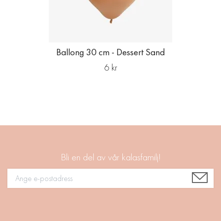
Ballong 30 cm - Dessert Sand
6 kr
Bli en del av vår kalasfamilj!