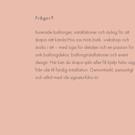
Frågor?
Kurerade ballonger, installationer och styling för att
skapa rätt känsla.Hos oss möts butik, webshop och
studio i ett – med öga för detaljer och en passion för
unik ballongdekor, ballonginstallationer och event
design. Här kan du skapa själv eller få hjälp hela väg
från idé till färdig installation. Genomtänkt, personligt
och alltid med vår signatur.Kika in!