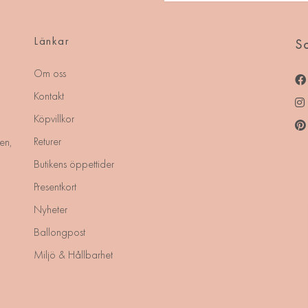
Länkar
So
Om oss
Kontakt
Köpvillkor
Returer
en,
Butikens öppettider
Presentkort
Nyheter
Ballongpost
Miljö & Hållbarhet