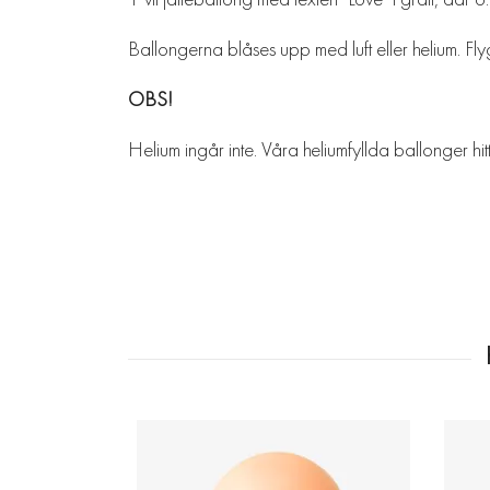
Ballongerna blåses upp med luft eller helium. Fl
OBS!
Helium ingår inte. Våra heliumfyllda ballonger hi