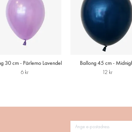
ng 30 cm - Pärlemo Lavendel
Ballong 45 cm - Midnig
6 kr
12 kr