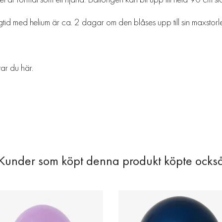
ygtid med helium är ca. 2 dagar om den blåses upp till sin maxstor
ttar du
här
.