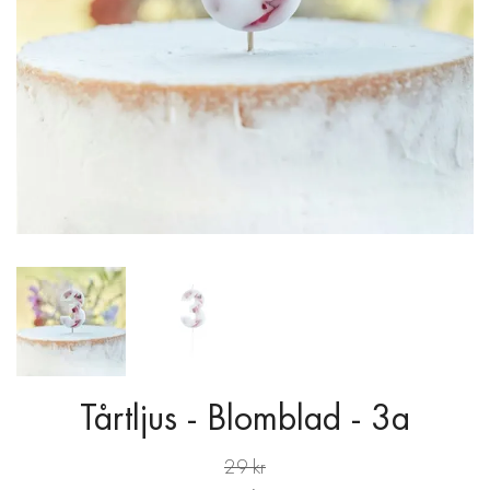
Tårtljus - Blomblad - 3a
29 kr