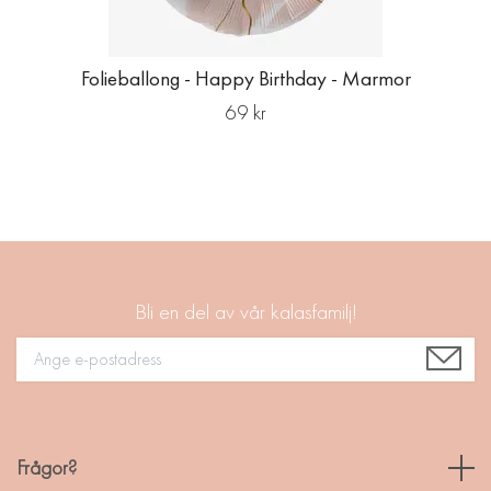
Folieballong - Happy Birthday - Marmor
69 kr
Bli en del av vår kalasfamilj!
Frågor?