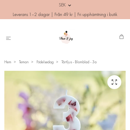
SEK
Leverans 1–2 dagar | Från 49 kr | Fri upphämtning i butik
Hem
Teman
Födelsedag
Tårtljus - Blomblad - 3a