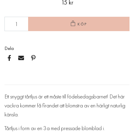
15 kr
KÖP
Dela
Ett snyggt tårtljus är ett måste till födelsedagsbarnet! Det här
vackra kommer få firandet att blomstra av en härligt naturlig
känsla.
Tårtljus i form av en 3a med pressade blomblad i.