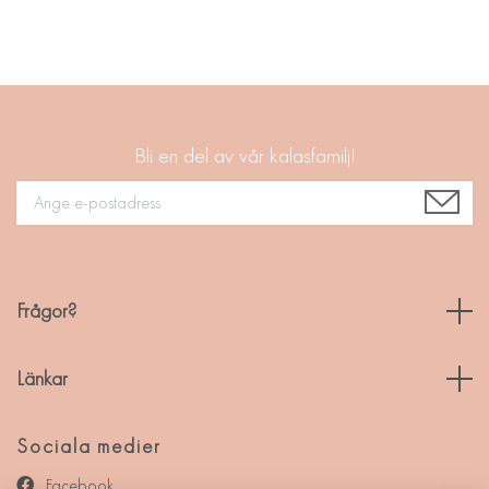
Bli en del av vår kalasfamilj!
Frågor?
Länkar
Sociala medier
Facebook