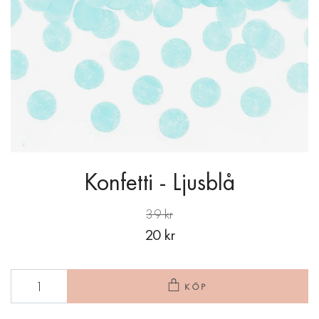
Konfetti - Ljusblå
39 kr
20 kr
KÖP