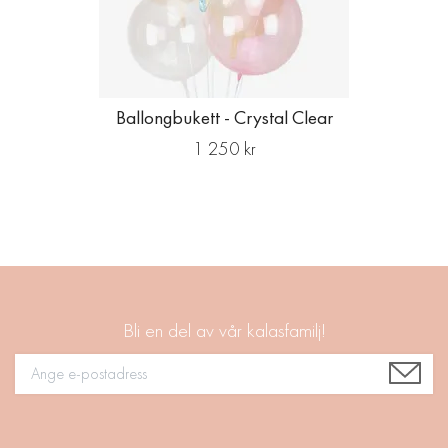
Ballongbukett - Crystal Clear
1 250 kr
Bli en del av vår kalasfamilj!