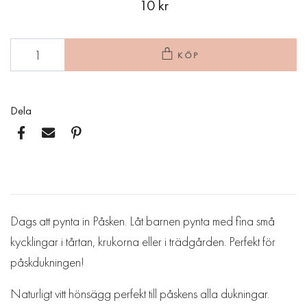
10 kr
KÖP
Dela
Dags att pynta in Påsken. Låt barnen pynta med fina små
kycklingar i tårtan, krukorna eller i trädgården. Perfekt för
påskdukningen!
Naturligt vitt hönsägg perfekt till påskens alla dukningar.