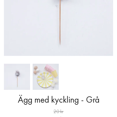
Ägg med kyckling - Grå
20 kr